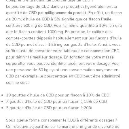
Comprendre la notion de pourcentage de CBD ?
Le pourcentage de CBD dans un produit est généralement la
quantité de CBD par milligramme du produit
. En effet, un flacon
de
20 ml d’huile de CBD à 5% signifie que ce flacon l’huile
contient 500 mg de CBD
. Pour la même quantité à 10%, on dira
que le flacon contient 1000 mg. En principe, le calibre des
compte-gouttes déposés habituellement sur les flacons d’huile
de CBD permet d’avoir 1,25 mg par goutte d’huile. Ainsi, il vous
suffira juste de consulter votre tableau de consommation CBD
pour définir le meilleur dosage. En fonction de votre
masse
corporelle
, vous pouvez identifier aisément votre dosage. Pour
une personne de 50 kg ayant une consommation moyenne en
CBD par exemple, le pourcentage en CBD peut être administré
comme suit :
10 gouttes d’huile de CBD pour un flacon à 10% de CBD
7 gouttes d’huile de CBD pour un flacon à 15% de CBD
5 gouttes d’huile de CBD pour un flacon à 20%
Sous quelle forme consommer le CBD à différents dosages ?
On retrouve aujourd’hui sur le marché une grande diversité de