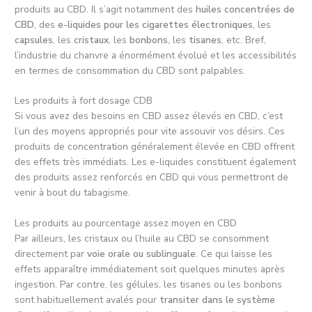
produits au CBD. Il s’agit notamment des
huiles concentrées de
CBD
, des
e-liquides pour les cigarettes électroniques
, les
capsules
, les
cristaux
, les
bonbons
, les
tisanes
, etc. Bref,
l’industrie du chanvre a énormément évolué et les accessibilités
en termes de consommation du CBD sont palpables.
Les produits à fort dosage CDB
Si vous avez des besoins en CBD assez élevés en CBD, c’est
l’un des moyens appropriés pour vite assouvir vos désirs. Ces
produits de concentration généralement élevée en CBD offrent
des effets très immédiats. Les e-liquides constituent également
des produits assez renforcés en CBD qui vous permettront de
venir à bout du tabagisme.
Les produits au pourcentage assez moyen en CBD
Par ailleurs, les cristaux ou l’huile au CBD se consomment
directement par
voie orale ou sublinguale
. Ce qui laisse les
effets apparaître immédiatement soit quelques minutes après
ingestion. Par contre, les gélules, les tisanes ou les bonbons
sont habituellement avalés pour
transiter dans le système