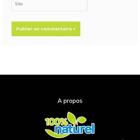
Site
A propos