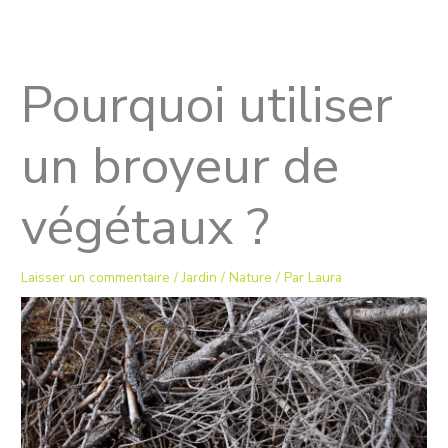
Aller
au
contenu
Pourquoi utiliser
un broyeur de
végétaux ?
Laisser un commentaire
/
Jardin / Nature
/ Par
Laura