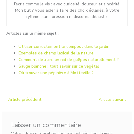
J’écris comme je vis : avec curiosité, douceur et sincérité.
Mon but ? Vous aider à faire des choix éclairés, à votre
rythme, sans pression ni discours idéaliste.
Articles sur le même sujet :
Utiliser correctement le compost dans le jardin
Exemples de champ lexical de la nature
Comment détruire un nid de guêpes naturellement ?
Sauge blanche : tout savoir sur ce végétal
Où trouver une pépinière à Motteville ?
←
Article précédent
Article suivant
→
Laisser un commentaire
Votre adresse e-mail ne sera pas publiée.
Les champs