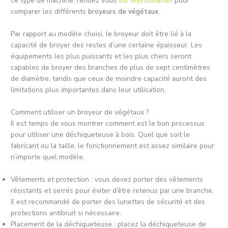
ce type de machine, rendez vous
sur MylittleJardin
pour
comparer les différents
broyeurs de végétaux
.
Par rapport au modèle choisi, le broyeur doit être lié à la
capacité de broyer des restes d’une certaine épaisseur. Les
équipements les plus puissants et les plus chers seront
capables de broyer des branches de plus de sept centimètres
de diamètre, tandis que ceux de moindre capacité auront des
limitations plus importantes dans leur utilisation.
Comment utiliser un broyeur de végétaux ?
Il est temps de vous montrer comment est le bon processus
pour utiliser une déchiqueteuse à bois. Quel que soit le
fabricant ou la taille, le fonctionnement est assez similaire pour
n’importe quel modèle.
Vêtements et protection : vous devez porter des vêtements
résistants et serrés pour éviter d’être retenus par une branche.
Il est recommandé de porter des lunettes de sécurité et des
protections antibruit si nécessaire.
Placement de la déchiqueteuse : placez la déchiqueteuse de